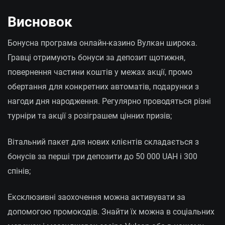
Висновок
Бонусна програма онлайн-казино Вулкан широка.
Гравці отримують бонуси за депозит щотижня,
повернення частини коштів у межах акції, промо
обертання для конкретних автоматів, подарунки з
нагоди дня народження. Регулярно проводяться різні
турніри та акції з розіграшем цінних призів;
Вітальний пакет для нових клієнтів складається з
бонусів за перші три депозити до 50 000 UAH і 300
спінів;
Ексклюзивні заохочення можна активувати за
допомогою промокодів. Знайти їх можна в соціальних