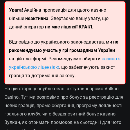
MRIYA2025
Увага!
Акційна пропозиція для цього казино
— 100 спінів у
Грати
Osiris Gold: Hold
більше
неактивна
. Звертаємо вашу увагу, що
'n' Link
даний оператор
не має ліцензії КРАІЛ
.
MRIYA2025
Відповідно до українського законодавства, ми
не
— 77FS у Big
Грати
рекомендуємо участь у грі громадянам України
Catch Bonanza:
Perfect Haul
на цій платформі. Рекомендуємо обирати
казино з
українською ліцензією
, що забезпечують захист
гравця та дотримання закону.
На цій сторінці опубліковані актуальні промо Vulkan
Casino. Тут ми розповімо про бонус за реєстрацію для
нових гравців, промо обертання, програму лояльності
грального клубу, чи є бездепозитний бонус казино
Вулкан, як отримати промокод на сьогодні і для чого