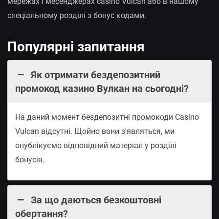
мережах і месенджерах casino Vulcan або в нашому
спеціальному розділі з бонус кодами.
Популярні запитання
Як отримати бездепозитний
промокод казино Вулкан на сьогодні?
На даний момент бездепозитні промокоди Casino
Vulcan відсутні. Щойно вони з'являться, ми
опублікуємо відповідний матеріал у розділі
бонусів.
За що даються безкоштовні
обертання?