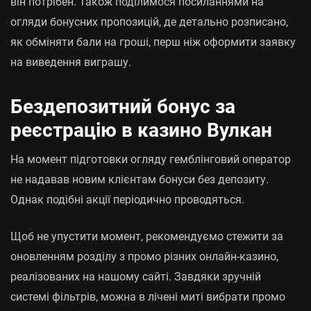
він потрібен. Також поділимося посиланнями на
огляди бонусних пропозицій, де детально розписано,
як обміняти бали на гроші, перш ніж оформити заявку
на виведення виграшу.
Бездепозитний бонус за
реєстрацію в казино Вулкан
На момент підготовки огляду гемблінговий оператор
не надавав новим клієнтам бонуси без депозиту.
Однак подібні акції періодично проводяться.
Щоб не упустити момент, рекомендуємо стежити за
оновленням розділу з промо різних онлайн-казино,
реалізованих на нашому сайті. Завдяки зручній
системі фільтрів, можна в лічені миті вибрати промо