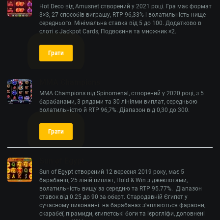
Hot Deco від Amusnet створений у 2021 році. Гра має формат
3×3, 27 способів виграшу, RTP 96,33% і волатильність нище
середнього. Мінімальна ставка від 5 до 100. Додатково в
слоті є Jackpot Cards, Подвоєння та множник ×2.
Грати
MMA Champions
MMA Champions від Spinomenal, створений у 2020 році, з 5
барабанами, 3 рядами та 30 лініями виплат, середньою
волатильністю й RTP 96,7%. Діапазон від 0,30 до 300.
Грати
Sun of Egypt
Sun of Egypt створений 12 вересня 2019 року, має 5
барабанів, 25 ліній виплат, Hold & Win з джекпотами,
волатильність вищу за середню та RTP 95.77%. Діапазон
ставок від 0.25 до 90 за оберт. Стародавній Єгипет у
сучасному виконанні: на барабанах з'являються фараони,
скарабеї, пірамиди, єгипетські боги та ієрогліфи, доповнені