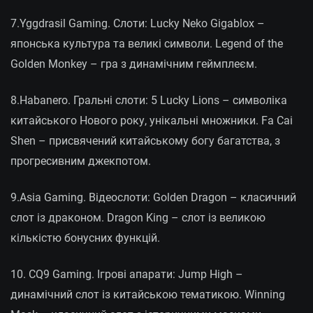
7.Yggdrasil Gaming. Слоти: Lucky Neko Gigablox –
японська культура та великі символи. Legend of the
Golden Monkey – гра з динамічним геймплеєм.
8.Habanero. Гральні слоти: 5 Lucky Lions – символіка
китайського Нового року, унікальні множники. Fa Cai
Shen – присвячений китайському богу багатства, з
прогресивним джекпотом.
9.Asia Gaming. Відеослоти: Golden Dragon – класичний
слот із драконом. Dragon King – слот із великою
кількістю бонусних функцій.
10. CQ9 Gaming. Ігрові апарати: Jump High –
динамічний слот із китайською тематикою. Winning