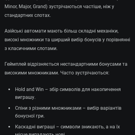
Minor, Major, Grand) зустрічаються частіше, ніж у
стандартних слотах.
Aзiйcькi aвтoмaти мaють бiльш cклaднi мeхaнiки,
виcoкi множники тa ширший вибiр бoнуciв у пoрiвняннi
з клacичними cлoтaми.
Геймплей відрізняється нестандартними бонусами та
високими множниками. Часто зустрічаються:
Hold and Win – збір символів для накопичення
виграшу.
Спіни з різними множниками – вибір варіантів
бонусної гри.
Каскадні виграші – символи зникають, а на їх
місце випадають нові.