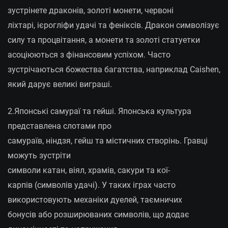
зустрінете драконів, золоті монети, червоні
ліхтарі, ієрогліфи удачі та феніксів. Дракон символізує
силу та процвітання, а монети та золоті статуетки
асоціюються з фінансовим успіхом. Часто
зустрічаються божества багатства, наприклад Caishen,
який дарує великі виграші.
2.Японські самураї та гейші. Японська культура
представлена слотами про
самураїв, ніндзя, гейш та містичних створінь. Гравці
можуть зустріти
символи катан, віял, храмів, сакури та кої-
карпів (символів удачі). У таких іграх часто
використовують механіки дуелей, таємничих
бонусів або розширюваних символів, що додає