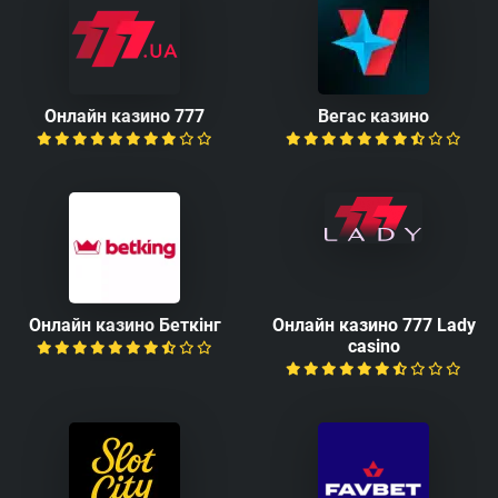
Онлайн казино 777
Вегас казино
Онлайн казино Беткінг
Онлайн казино 777 Lady
casino