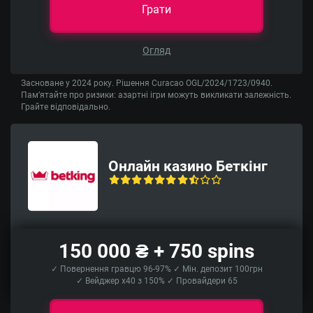
Грати
Огляд
Засноване у 2024 року. Рішення Curacao OGL/2024/1723/0940.
Пам’ятайте про ризики: азартні ігри можуть викликати залежність.
Грайте відповідально.
Онлайн казино Беткінг
150 000 ₴ + 750 spins
✓ Повернення гравцю 96-97% ✓ Мін. депозит 100грн
✓ Вейджер x40 з 150% ✓ Провайдери 65