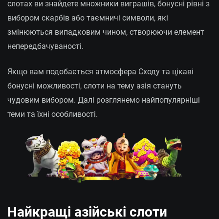
слотах ви знайдете множники виграшів, бонусні рівні з
вибором скарбів або таємничі символи, які
змінюються випадковим чином, створюючи елемент
непередбачуваності.
Якщо вам подобається атмосфера Сходу та цікаві
бонусні можливості, слоти на тему азія стануть
чудовим вибором. Далі розглянемо найпопулярніші
теми та їхні особливості.
Найкращі азійські слоти