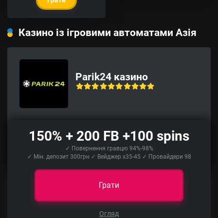
Казино із ігровими автоматами Азія
Parik24 казино
150% + 200 FB +100 spins
✓ Повернення гравцю 94%-98%
✓ Мін. депозит 300грн ✓ Вейджер x35-45 ✓ Провайдери 98
Грати
Огляд