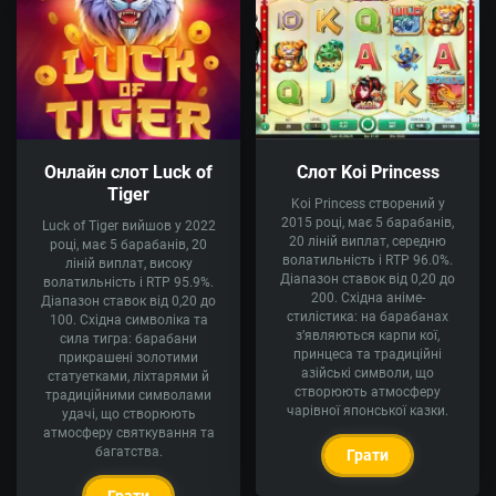
Онлайн слот Luck of
Слот Koi Princess
Tiger
Koi Princess створений у
2015 році, має 5 барабанів,
Luck of Tiger вийшов у 2022
20 ліній виплат, середню
році, має 5 барабанів, 20
волатильність і RTP 96.0%.
ліній виплат, високу
Діапазон ставок від 0,20 до
волатильність і RTP 95.9%.
200. Східна аніме-
Діапазон ставок від 0,20 до
стилістика: на барабанах
100. Східна символіка та
з’являються карпи кої,
сила тигра: барабани
принцеса та традиційні
прикрашені золотими
азійські символи, що
статуетками, ліхтарями й
створюють атмосферу
традиційними символами
чарівної японської казки.
удачі, що створюють
атмосферу святкування та
багатства.
Грати
Грати