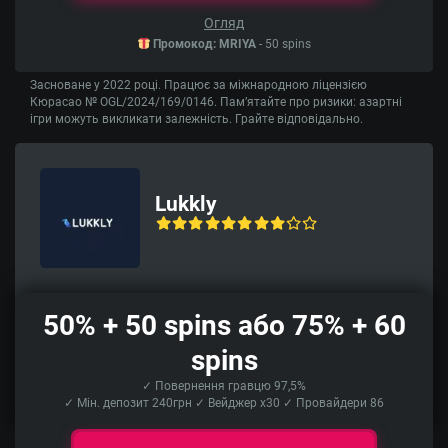
Огляд
Промокод: MRIYA
- 50 spins
Засноване у 2022 році. Працює за міжнародною ліцензією
Кюрасао № OGL/2024/169/0146. Пам’ятайте про ризики: азартні
ігри можуть викликати залежність. Грайте відповідально.
Lukkly
50% + 50 spins або 75% + 60
spins
✓ Повернення гравцю 97,5%
✓ Мін. депозит 240грн ✓ Вейджер x30 ✓ Провайдери 86