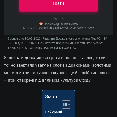
Грати
Огляд
Промокод:
MRIYA2025
Отримай
100 спінів
у грі
Osiris Gold: Hold 'n' Link
!
Засноване 30.09.2020. Рішення Державного агентства ПлейСіті №
82-Р від 25.03.2026. Пам’ятайте про ризики: азартні ігри можуть
викликати залежність. Грайте відповідально.
Якщо вам доводилося грати в онлайн-казино, то ви
точно звертали увагу на слоти з драконами, золотими
монетами чи квітучою сакурою. Це й є азійські слоти
– ігри, створені під впливом культури Сходу.
Зміст
Найкращі