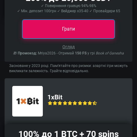
✓ Повернення гравцю 94%-98%
✓ Мін. депозит 100грн ✓ Вейджер x35-40 ✓ Провайдери 65
Грати
Огляд
🎁
Промокод:
Mriya2026 - Отримай
150 FS
у грі
Book of Ganesha
Засноване у 2023 році. Пам’ятайте про ризики: азартні ігри можуть
викликати залежність. Грайте відповідально.
1xBit
100% до 1 BTC + 70 spins