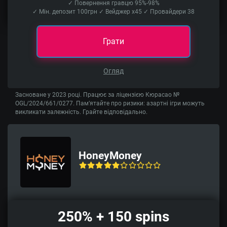
✓ Повернення гравцю 95%-98%
✓ Мін. депозит 100грн ✓ Вейджер x45 ✓ Провайдери 38
Грати
Огляд
Засноване у 2023 році. Працює за ліцензією Кюрасао №
OGL/2024/661/0277. Пам’ятайте про ризики: азартні ігри можуть
викликати залежність. Грайте відповідально.
HoneyMoney
250% + 150 spins