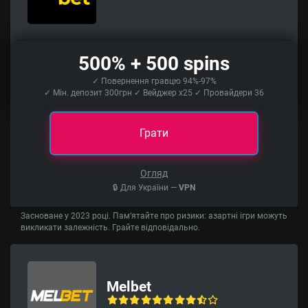
500% + 500 spins
✓ Повернення гравцю 94%-97%
✓ Мін. депозит 300грн ✓ Вейджер x25 ✓ Провайдери 36
Грати
Огляд
🔒 Для України —
VPN
Засноване у 2023 році. Пам’ятайте про ризики: азартні ігри можуть
викликати залежність. Грайте відповідально.
Melbet