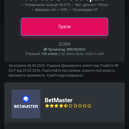
✓ Повернення гравцю 96-97% ✓ Мін. депозит 100грн
✓ Вейджер x40 з 150% ✓ Провайдери 65
Грати
Огляд
🎁 Промокод:
MRIYA2025
Отримай
100 спінів
у грі
Osiris Gold: Hold 'n' Link
!
Засноване 30.09.2020. Рішення Державного агентства ПлейСіті №
82-Р від 25.03.2026. Пам’ятайте про ризики: азартні ігри можуть
викликати залежність. Грайте відповідально.
BetMaster