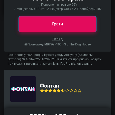
✓ Повернення гравцю 96%
✓ Мін. депозит 100грн ✓ Вейджер x30-45 ✓ Провайдери 102
Грати
Огляд
🎁
Промокод: MRIYA
- 100 FS в The Dog House
Засноване у 2023 році. Ліцензія уряду Анжуану (Коморські
Острови) № ALSI-202501029-FI2. Пам’ятайте про ризики: азартні
ігри можуть викликати залежність. Грайте відповідально.
Фонтан