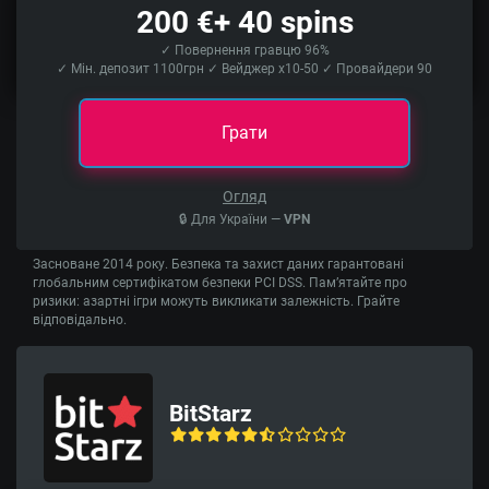
200 €+ 40 spins
✓ Повернення гравцю 96%
✓ Мін. депозит 1100грн ✓ Вейджер x10-50 ✓ Провайдери 90
Грати
Огляд
🔒 Для України —
VPN
Засноване 2014 року. Безпека та захист даних гарантовані
глобальним сертифікатом безпеки PCI DSS. Пам’ятайте про
ризики: азартні ігри можуть викликати залежність. Грайте
відповідально.
BitStarz