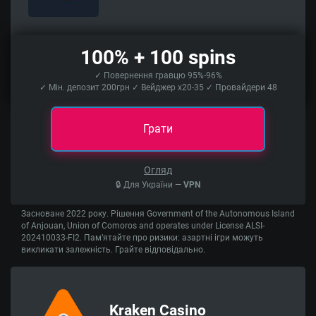
100% + 100 spins
✓ Повернення гравцю 95%-96%
✓ Мін. депозит 200грн ✓ Вейджер x20-35 ✓ Провайдери 48
Грати
Огляд
🔒 Для України —
VPN
Засноване 2022 року. Рішення Government of the Autonomous Island
of Anjouan, Union of Comoros and operates under License ALSI-
202410033-FI2. Пам’ятайте про ризики: азартні ігри можуть
викликати залежність. Грайте відповідально.
Kraken Casino