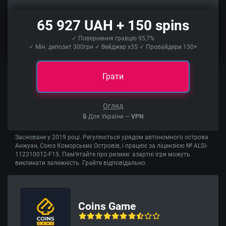
65 927 UAH + 150 spins
✓ Повернення гравцю 95,7%
✓ Мін. депозит 300грн ✓ Вейджер x35 ✓ Провайдери 130+
Грати
Огляд
🔒 Для України —
VPN
Засноване у 2019 році. Регулюється урядом автономного острова
Анжуан, Союз Коморських Островів, і працює за ліцензією № ALSI-
112310012-F15. Пам’ятайте про ризики: азартні ігри можуть
викликати залежність. Грайте відповідально.
Coins Game