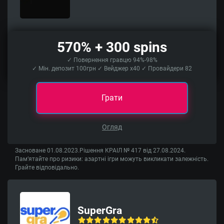
570% + 300 spins
✓ Повернення гравцю 94%-98%
✓ Мін. депозит 100грн ✓ Вейджер x40 ✓ Провайдери 82
Грати
Огляд
Засноване 01.08.2023.Рішення КРАІЛ № 417 від 27.08.2024.
Пам’ятайте про ризики: азартні ігри можуть викликати залежність.
Грайте відповідально.
SuperGra