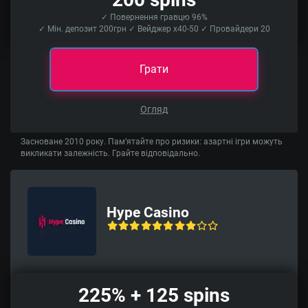
✓ Повернення гравцю 96%
✓ Мін. депозит 200грн ✓ Вейджер x40-50 ✓ Провайдери 20
Грати
Огляд
Засноване 2010 року. Пам’ятайте про ризики: азартні ігри можуть
викликати залежність. Грайте відповідально.
Hype Casino
225% + 125 spins