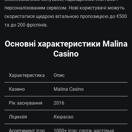
персоналізованим сервісом. Нові користувачі можуть
скористатися щедрою вітальною пропозицією до €500
та до 200 фріспінів.
Основні характеристики Malina
Casino
Характеристика
Опис
Казино
Malina Casino
Рік заснування
2016
Ліцензія
Кюрасао
Асортимент ігор
1000+ ігор: слоти, настільні,