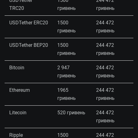
USDTether
1500
244 472
TRC20
гривень
гривень
USDTether ERC20
1500
244 472
гривень
гривень
USDTether BEP20
1500
244 472
гривень
гривень
Bitcoin
2 947
244 472
гривень
гривень
Ethereum
1965
244 472
гривень
гривень
Litecoin
520 гривень
244 472
гривень
Ripple
1500
244 472