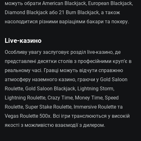
можуть обрати American Blackjack, European Blackjack,
Diamond Blackjack або 21 Burn Blackjack, а також
насолодитися різними варіаціями бакари та покеру.
Live-казино
Особливу увагу заслуговує розділ live-казино, де
представлені десятки столів з професійними круп’є в
реальному часі. Гравці можуть відчути справжню
атмосферу наземного казино, граючи у Gold Saloon
Roulette, Gold Saloon Blackjack, Lightning Storm,
Lightning Roulette, Crazy Time, Money Time, Speed
Roulette, Super Stake Roulette, Immersive Roulette та
Vegas Roulette 500x. Всі ігри транслюються у високій
якості з можливістю взаємодії з дилером.