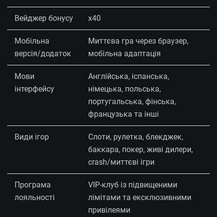
Вейджер бонусу
x40
Мобільна
Миттєва гра через браузер,
версія/додаток
мобільна адаптація
Мови
Англійська, іспанська,
інтерфейсу
німецька, польська,
португальська, фінська,
французька та інші
Види ігор
Слоти, рулетка, блекджек,
баккара, покер, живі дилери,
crash/миттєві ігри
Програма
VIP-клуб із підвищеними
лояльності
лімітами та ексклюзивними
привілеями