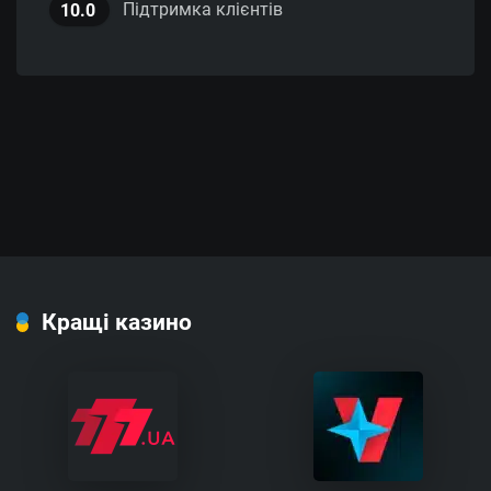
Підтримка клієнтів
10.0
Кращі казино