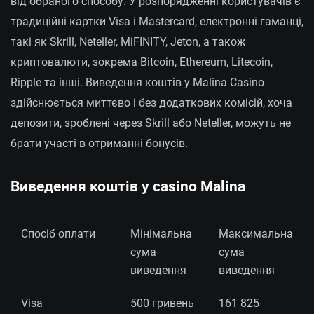
від обраного способу. У розпорядженні користувачів є
традиційні картки Visa і Mastercard, електронні гаманці,
такі як Skrill, Neteller, MiFINITY, Jeton, а також
криптовалюти, зокрема Bitcoin, Ethereum, Litecoin,
Ripple та інші. Виведення коштів у Malina Casino
здійснюється миттєво і без додаткових комісій, хоча
депозити, зроблені через Skrill або Neteller, можуть не
брати участі в отриманні бонусів.
Виведення коштів у casino Malina
Спосіб оплати
Мінімальна
Максимальна
сума
сума
виведення
виведення
Visa
500 гривень
161 825