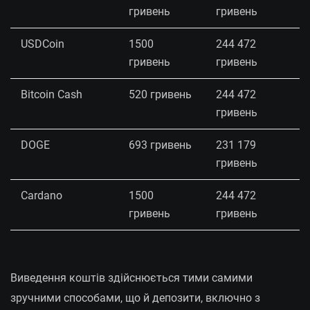
гривень
гривень
USDCoin
1500
244 472
гривень
гривень
Bitcoin Cash
520 гривень
244 472
гривень
DOGE
693 гривень
231 179
гривень
Cardano
1500
244 472
гривень
гривень
Виведення коштів здійснюється тими самими
зручними способами, що й депозити, включно з