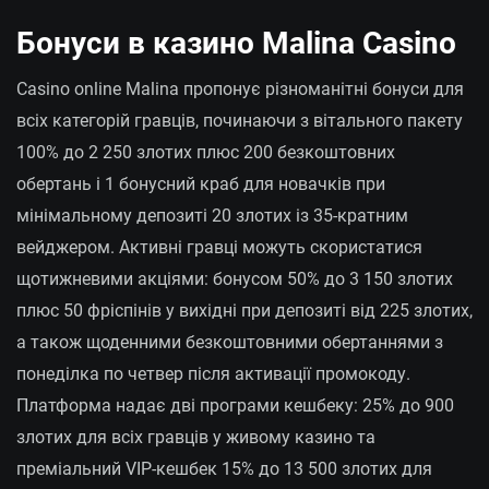
Бонуси в казино Malina Casino
Casino online Malina пропонує різноманітні бонуси для
всіх категорій гравців, починаючи з вітального пакету
100% до 2 250 злотих плюс 200 безкоштовних
обертань і 1 бонусний краб для новачків при
мінімальному депозиті 20 злотих із 35-кратним
вейджером. Активні гравці можуть скористатися
щотижневими акціями: бонусом 50% до 3 150 злотих
плюс 50 фріспінів у вихідні при депозиті від 225 злотих,
а також щоденними безкоштовними обертаннями з
понеділка по четвер після активації промокоду.
Платформа надає дві програми кешбеку: 25% до 900
злотих для всіх гравців у живому казино та
преміальний VIP-кешбек 15% до 13 500 злотих для