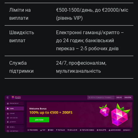
Ліміти на
€500-1500/день, до €20000/міс
виплати
(рівень VIP)
Швидкість
Електронні гаманці/крипто –
виплат
до 24 годин; банківський
переказ – 2-5 робочих днів
Служба
24/7, професіоналізм,
підтримки
мультиканальність