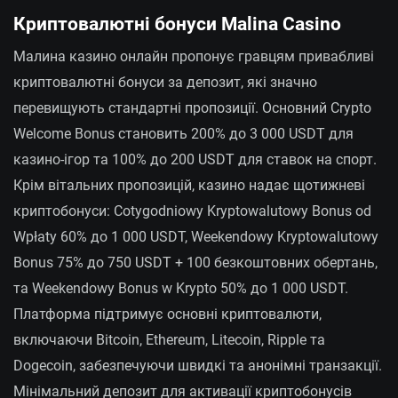
Криптовалютні бонуси Malina Casino
Малина казино онлайн пропонує гравцям привабливі
криптовалютні бонуси за депозит, які значно
перевищують стандартні пропозиції. Основний Crypto
Welcome Bonus становить 200% до 3 000 USDT для
казино-ігор та 100% до 200 USDT для ставок на спорт.
Крім вітальних пропозицій, казино надає щотижневі
криптобонуси: Cotygodniowy Kryptowalutowy Bonus od
Wpłaty 60% до 1 000 USDT, Weekendowy Kryptowalutowy
Bonus 75% до 750 USDT + 100 безкоштовних обертань,
та Weekendowy Bonus w Krypto 50% до 1 000 USDT.
Платформа підтримує основні криптовалюти,
включаючи Bitcoin, Ethereum, Litecoin, Ripple та
Dogecoin, забезпечуючи швидкі та анонімні транзакції.
Мінімальний депозит для активації криптобонусів