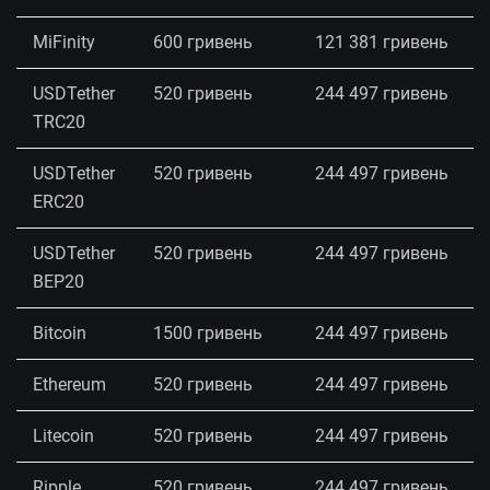
MiFinity
600 гривень
121 381 гривень
USDTether
520 гривень
244 497 гривень
TRC20
USDTether
520 гривень
244 497 гривень
ERC20
USDTether
520 гривень
244 497 гривень
BEP20
Bitcoin
1500 гривень
244 497 гривень
Ethereum
520 гривень
244 497 гривень
Litecoin
520 гривень
244 497 гривень
Ripple
520 гривень
244 497 гривень