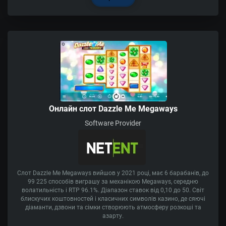
Онлайн слот Dazzle Me Megaways
Software Provider
Слот Dazzle Me Megaways вийшов у 2021 році, має 6 барабанів, до
99 225 способів виграшу за механікою Megaways, середню
волатильність і RTP 96.1%. Діапазон ставок від 0,10 до 50. Світ
блискучих коштовностей і класичних символів казино, де сяючі
діаманти, дзвони та сімки створюють атмосферу розкоші та
азарту.