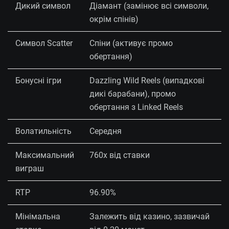
Дикий символ
Діамант (замінює всі символи,
окрім спінів)
Символ Scatter
Спіни (активує промо
обертання)
Бонусні ігри
Dazzling Wild Reels (випадкові
дикі барабани), промо
обертання з Linked Reels
Волатильність
Середня
Максимальний
760x від ставки
виграш
RTP
96.90%
Мінімальна
Залежить від казино, зазвичай