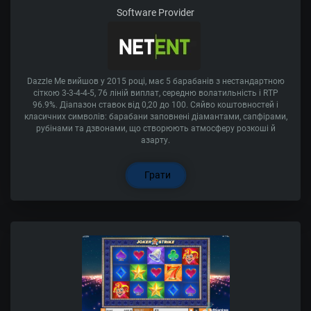
Software Provider
MRIYA2025
— 100 спінів у
Грати
Osiris Gold: Hold
'n' Link
Dazzle Me вийшов у 2015 році, має 5 барабанів з нестандартною
MRIYA2025
сіткою 3-3-4-4-5, 76 ліній виплат, середню волатильність і RTP
96.9%. Діапазон ставок від 0,20 до 100. Сяйво коштовностей і
— 77FS у Big
Грати
класичних символів: барабани заповнені діамантами, сапфірами,
Catch Bonanza:
рубінами та дзвонами, що створюють атмосферу розкоші й
Perfect Haul
азарту.
Грати