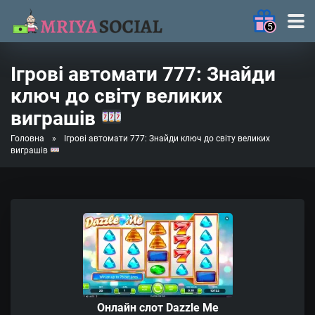
5
Ігрові автомати 777: Знайди
MRIYA2025
ключ до світу великих
— 120FS у
виграшів
Fortune Fish
Грати
Frenzy: Bonus
Головна
»
Ігрові автомати 777: Знайди ключ до світу великих
Combo
виграшів
MRIYA2025
— 77FS у Big
Грати
Catch Bonanza:
Perfect Haul
MRIYAON
— 25FS у Sun of
Грати
Egypt 5
Онлайн слот Dazzle Me