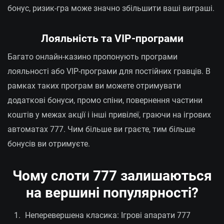
бонус, ризик-гра може значно збільшити ваші виграші.
Лояльність та VIP-програми
Багато онлайн-казино пропонують програми
лояльності або VIP-програми для постійних гравців. В
рамках таких програм ви можете отримувати
додаткові бонуси, промо спіни, повернення частини
коштів у межах акції і інші привілеї, граючи на ігрових
автоматах 777. Чим більше ви граєте, тим більше
бонусів ви отримуєте.
Чому слоти 777 залишаються
на вершині популярності?
Неперевершена класика: Ігрові апарати 777