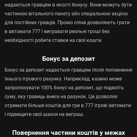
надаються гравцям в якості бонусу. Вони можуть бути
частиною вітального пакету або спеціальною акцією
для постійних гравців. Промо спіни дозволяють грати
в автомати 777 і вигравати реальні гроші без
необхідності робити ставки на свої кошти.
Бонус за депозит
Бонус за депозит надається гравцям після поповнення
їхнього ігрового рахунку. Наприклад, казино може
запропонувати 100% бонус на депозит, що подвоїть
суму, яку гравець внесе на рахунок. Це дозволяє
отримати більше коштів для гри в 777 ігрові автомати
і підвищити свої шанси на виграш.
Повернення частини коштів у межах