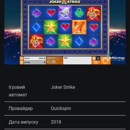
Ігровий
Joker Strike
автомат
Провайдер
Quickspin
Дата випуску
2018