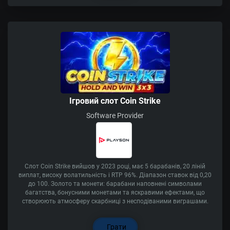
Ігровий слот Coin Strike
Software Provider
Слот Coin Strike вийшов у 2023 році, має 5 барабанів, 20 ліній
виплат, високу волатильність і RTP 96%. Діапазон ставок від 0,20
до 100. Золото та монети: барабани наповнені символами
багатства, бонусними монетами та яскравими ефектами, що
створюють атмосферу скарбниці з несподіваними виграшами.
Грати