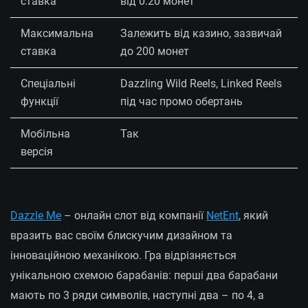
ставка
від 0.20 монет
Максимальна
Залежить від казино, зазвичай
ставка
до 200 монет
Спеціальні
Dazzling Wild Reels, Linked Reels
функції
під час промо обертань
Мобільна
Так
версія
Dazzle Me
– онлайн слот від компанії
NetEnt
, який
вразить вас своїм блискучим дизайном та
інноваційною механікою. Гра відрізняється
унікальною схемою барабанів: перші два барабани
мають по 3 ряди символів, наступні два – по 4, а