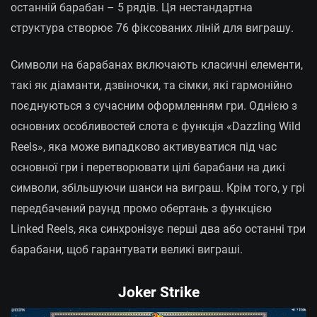
останній барабан – 5 рядів. Ця нестандартна
структура створює 76 фіксованих ліній для виграшу.
Символи на барабанах включають класичні елементи,
такі як діаманти, дзвіночки, та сімки, які гармонійно
поєднуються з сучасним оформленням гри. Однією з
основних особливостей слота є функція «Dazzling Wild
Reels», яка може випадково активуватися під час
основної гри і перетворювати цілі барабани на дикі
символи, збільшуючи шанси на виграш. Крім того, у грі
передбачений раунд промо обертань з функцією
Linked Reels, яка синхронізує перші два або останні три
барабани, щоб гарантувати великі виграші.
Joker Strike