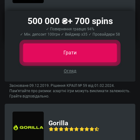
500 000 ₴+ 700 spins
✓ Повернення гравцю 94%
✓ Мін. депозит 100грн ✓ Вейджер x35 ✓ Провайдери 58
Грати
Огляд
Засноване 09.12.2019. Рішення КРАІЛ № 59 від 01.02.2024.
Пам’ятайте про ризики: азартні ігри можуть викликати залежність.
Грайте відповідально.
Gorilla