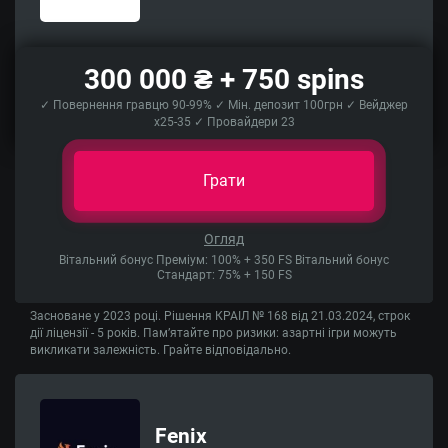
300 000 ₴ + 750 spins
✓ Повернення гравцю 90-99% ✓ Мін. депозит 100грн ✓ Вейджер
x25-35 ✓ Провайдери 23
Грати
Огляд
Вітальний бонус Преміум: 100% + 350 FS Вітальний бонус
Стандарт: 75% + 150 FS
Засноване у 2023 році. Рішення КРАІЛ № 168 від 21.03.2024, строк
дії ліцензії - 5 років. Пам’ятайте про ризики: азартні ігри можуть
викликати залежність. Грайте відповідально.
Fenix