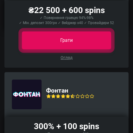
₴22 500 + 600 spins
✓ Повернення гравцю 94%-98%
✓ Мін. депозит 300грн ✓ Вейджер x40 ✓ Провайдери 52
Грати
Огляд
Фонтан
300% + 100 spins