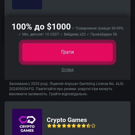
100% до $1000
✓ Повернення гравцю 90-99%
✓ Мін. депозит 10 USDT ✓ Вейджер x20 ✓ Провайдери 58
Грати
Огляд
Засноване у 2025 році. Ліцензія Anjouan Gambling License No. ALSI-
202409034-FI2. Пам’ятайте про ризики: азартні ігри можуть
викликати залежність. Грайте відповідально.
Crypto Games