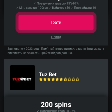
✓ Повернення гравцю 95%-97%
✓ Мін. депозит 100грн ✓ Вейджер x50 ✓ Провайдери 10
Грати
Огляд
Засноване у 2023 році. Пам’ятайте про ризики: азартні ігри можуть
викликати залежність. Грайте відповідально.
Tuz Bet
200 spins
✓ Повернення гравцю 96%