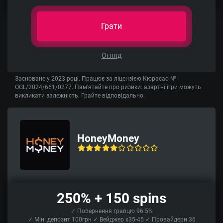
Грати
Огляд
Засноване у 2023 році. Працює за ліцензією Кюрасао №
OGL/2024/661/0277. Пам’ятайте про ризики: азартні ігри можуть
викликати залежність. Грайте відповідально.
HoneyMoney
250% + 150 spins
✓ Повернення гравцю 96.5%
✓ Мін. депозит 100грн ✓ Вейджер x35-45 ✓ Провайдери 36