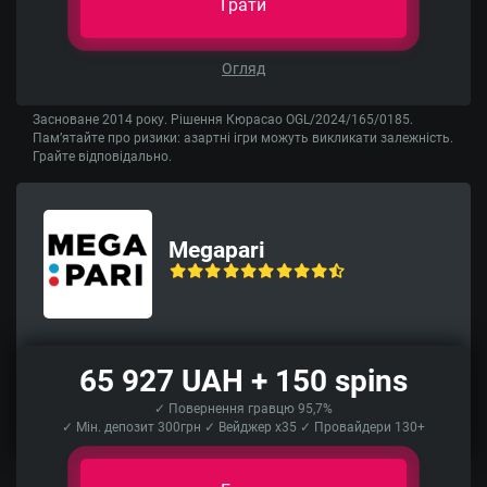
Грати
Огляд
Засноване 2014 року. Рішення Кюрасао OGL/2024/165/0185.
Пам’ятайте про ризики: азартні ігри можуть викликати залежність.
Грайте відповідально.
Megapari
65 927 UAH + 150 spins
✓ Повернення гравцю 95,7%
✓ Мін. депозит 300грн ✓ Вейджер x35 ✓ Провайдери 130+