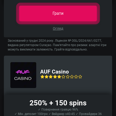
Грати
Огляд
Заснований у грудні 2024 року. Ліцензія № OGL/2024/661/0277,
видана регулятором Curaçao. Пам’ятайте про ризики: азартні ігри
можуть викликати залежність. Грайте відповідально.
AUF Casino
250% + 150 spins
✓ Повернення гравцю 96%
✓ Мін. депозит 100грн ✓ Вейджер x40-45 ✓ Провайдери 36