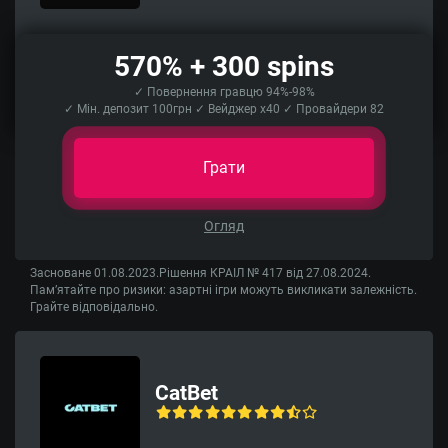
570% + 300 spins
✓ Повернення гравцю 94%-98%
✓ Мін. депозит 100грн ✓ Вейджер x40 ✓ Провайдери 82
Грати
Огляд
Засноване 01.08.2023.Рішення КРАІЛ № 417 від 27.08.2024.
Пам’ятайте про ризики: азартні ігри можуть викликати залежність.
Грайте відповідально.
CatBet