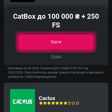
CatBox до 100 000 ₴ + 250
FS
Грати
Огляд
Засноване 24.03.2026. Рішення ДАУ ПлейСіті № 72-Р від
18.03.2026. Пам’ятайте про ризики: азартні ігри можуть викликати
залежність. Грайте відповідально.
Cactus