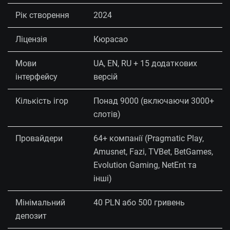
Рік створення
2024
Ліцензія
Кюрасао
Мови
UA, EN, RU + 15 додаткових
інтерфейсу
версій
Кількість ігор
Понад 9000 (включаючи 3000+
слотів)
Провайдери
64+ компанії (Pragmatic Play,
Amusnet, Fazi, TVBet, BetGames,
Evolution Gaming, NetEnt та
інші)
Мінімальний
40 PLN або 500 гривень
депозит