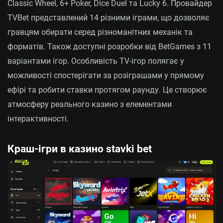
Classic Wheel, 6+ Poker, Dice Duel та Lucky 6. Провайдер
TVBet представлений 14 різними іграми, що дозволяє
гравцям обирати серед різноманітних механік та
форматів. Також доступні розробки від BetGames з 11
варіантами ігор. Особливість TV-ігор полягає у
можливості спостерігати за розіграшами у прямому
ефірі та робити ставки протягом раунду. Це створює
атмосферу реального казино з елементами
інтерактивності.
Краш-ігри в казино stavki bet