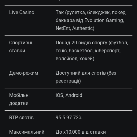
Live Casino
Так (рулетка, блекджек, покер,
баккара від Evolution Gaming,
NetEnt, Authentic)
Спортивні
Понад 20 видів спорту (футбол,
ставки
теніс, баскетбол, кіберспорт,
волейбол, хокей)
Демо-режим
Доступний для слотів (без
реєстрації)
Мобільні
iOS, Android
додатки
RTP слотів
95.5-97.72%
Максимальний
До x10,000 від ставки