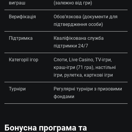
виграш
(залежно від гри)
Верифікація
Обов’язкова (документи для
підтвердження особи)
Підтримка
Кваліфікована служба
підтримки 24/7
Категорії ігор
Слоти, Live Casino, TV-ігри,
краш-ігри (71 гра), настільні
ігри, рулетка, карткові ігри
Турніри
Регулярні турніри з призовими
фондами
Бонусна програма та