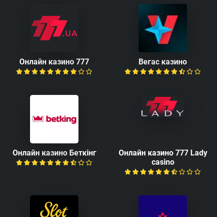
Онлайн казино 777
Вегас казино
Онлайн казино Беткінг
Онлайн казино 777 Lady
casino