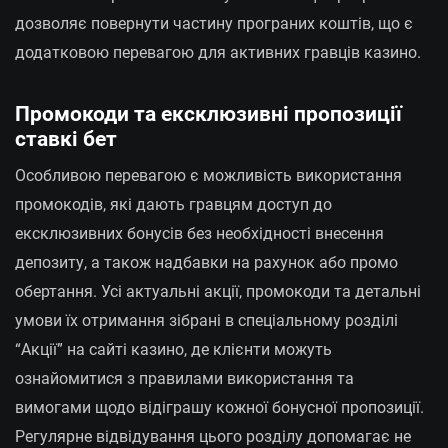
дозволяє повернути частину програних коштів, що є
додатковою перевагою для активних гравців казино.
Промокоди та ексклюзивні пропозиції
ставкі бет
Особливою перевагою є можливість використання
промокодів, які дають гравцям доступ до
ексклюзивних бонусів без необхідності внесення
депозиту, а також надбавки на рахунок або промо
обертання. Усі актуальні акції, промокоди та детальні
умови їх отримання зібрані в спеціальному розділі
“Акції” на сайті казино, де клієнти можуть
ознайомитися з правилами використання та
вимогами щодо відіграшу кожної бонусної пропозиції.
Регулярне відвідування цього розділу допомагає не