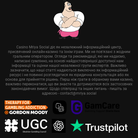
Casino Mriya Social діє як незалежний інформаційний центр,
присвячений онлайн-казино та їхнім іграм. Ми не пов'язані з жодним
гральним оператором. Огляди та рекомендації, які ми надаємо,
написані сумлінно, на основі найдостовірнішої доступної нам
інформації та оцінки нашої незалежної групи експертів. Важливо
зазначити, що наші статті надаються виключно як інформаційний
ресурс і не повинні розглядатися як юридична консультація або як
основа для прийняття рішень. Перш ніж грати в обраному вами казино,
важливо переконатися, що ви знаєте та дотримуєтеся всіх застосовних
законодавчих вимог. Щодо співпраці та інших питань - пишіть за
адресою -
contact@mriya.social