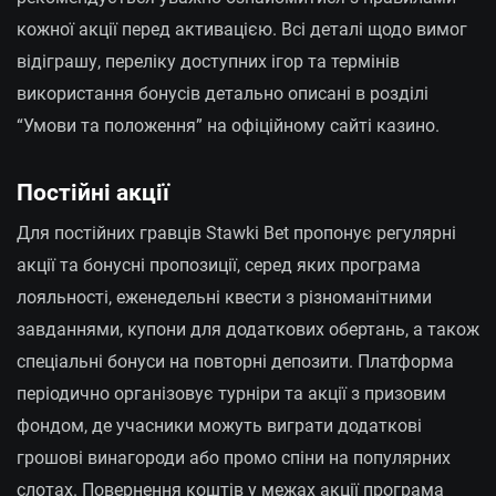
кожної акції перед активацією. Всі деталі щодо вимог
відіграшу, переліку доступних ігор та термінів
використання бонусів детально описані в розділі
“Умови та положення” на офіційному сайті казино.
Постійні акції
Для постійних гравців Stawki Bet пропонує регулярні
акції та бонусні пропозиції, серед яких програма
лояльності, еженедельні квести з різноманітними
завданнями, купони для додаткових обертань, а також
спеціальні бонуси на повторні депозити. Платформа
періодично організовує турніри та акції з призовим
фондом, де учасники можуть виграти додаткові
грошові винагороди або промо спіни на популярних
слотах. Повернення коштів у межах акції програма