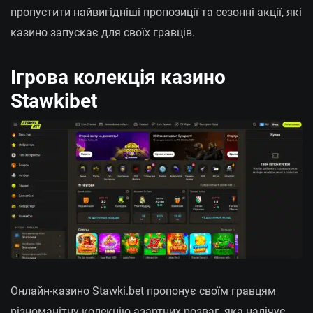
пропустити найвигідніші пропозиції та сезонні акції, які
казино запускає для своїх гравців.
Ігрова колекція казино
Stawkibet
Онлайн-казино Stawki.bet пропонує своїм гравцям
різноманітну колекцію азартних розваг, яка налічує