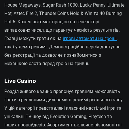
House Megaways, Sugar Rush 1000, Lucky Penny, Ultimate
Hot, Aztec Fire 2, Thunder Coins Hold & Win та 40 Burning
Hot 6. Кожен автомат працює на генераторі
випадкових чисел, що гарантує чесність результатів.
Гравці можуть грати як на
ігрові автомати на гроші
,
так і у демо-режимі. Демонстраційна версія доступна
без реєстрації та дозволяє познайомитися з
механікою слота перед грою на гривні.
Live Casino
Розділ живого казино пропонує гравцям можливість
грати з реальними дилерами в режимі реального часу.
У цій категорії представлені класичні настільні ігри та
унікальні TV-шоу від Evolution Gaming, Playtech та
інших провайдерів. Асортимент включає різноманітні