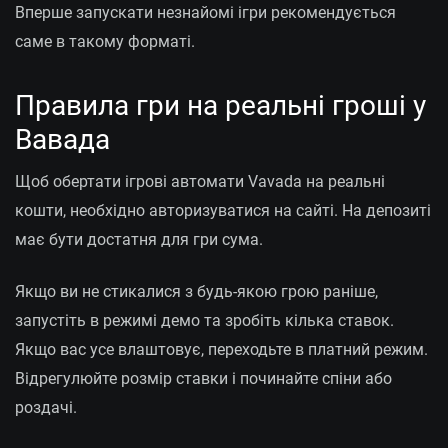
Вперше запускати незнайомі ігри рекомендується
саме в такому форматі.
Правила гри на реальні гроші у
Вавада
Щоб обертати ігрові автомати Vavada на реальні
кошти, необхідно авторизуватися на сайті. На депозиті
має бути достатня для гри сума.
Якщо ви не стикалися з будь-якою грою раніше,
запустіть в режимі демо та зробіть кілька ставок.
Якщо вас усе влаштовує, переходьте в платний режим.
Відрегулюйте розмір ставки і починайте спіни або
роздачі.