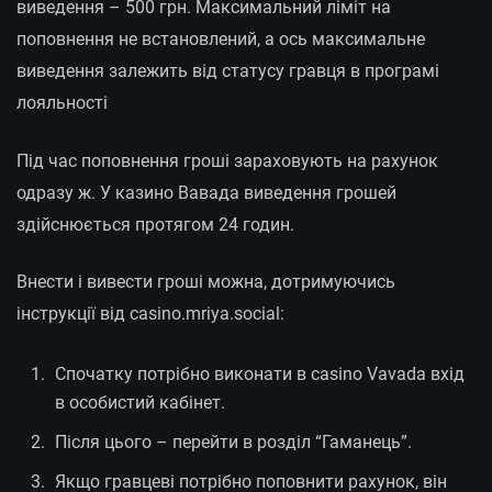
виведення – 500 грн. Максимальний ліміт на
поповнення не встановлений, a ось максимальне
виведення залежить від статусу гравця в програмі
лояльності
Під час поповнення гроші зараховують на рахунок
одразу ж. У казино Вавада виведення грошей
здійснюється протягом 24 годин.
Внести і вивести гроші можна, дотримуючись
інструкції від casino.mriya.social:
Спочатку потрібно виконати в casino Vavada вхід
в особистий кабінет.
Після цього – перейти в розділ “Гаманець”.
Якщо гравцеві потрібно поповнити рахунок, він