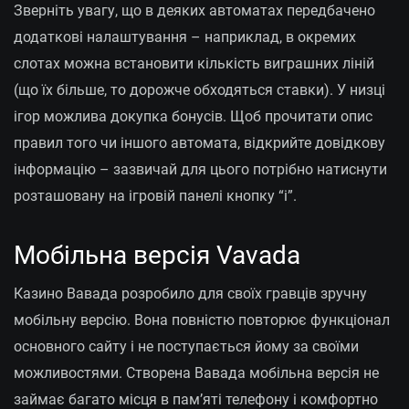
Зверніть увагу, що в деяких автоматах передбачено
додаткові налаштування – наприклад, в окремих
слотах можна встановити кількість виграшних ліній
(що їх більше, то дорожче обходяться ставки). У низці
ігор можлива докупка бонусів. Щоб прочитати опис
правил того чи іншого автомата, відкрийте довідкову
інформацію – зазвичай для цього потрібно натиснути
розташовану на ігровій панелі кнопку “i”.
Мобільна версія Vavada
Казино Вавада розробило для своїх гравців зручну
мобільну версію. Вона повністю повторює функціонал
основного сайту і не поступається йому за своїми
можливостями. Створена Вавада мобільна версія не
займає багато місця в пам’яті телефону і комфортно