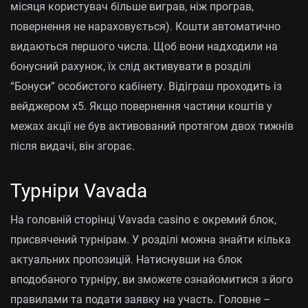
місяця користувач більше виграв, ніж програв,
повернення не нараховується). Кошти автоматично
видаються першого числа. Щоб вони надходили на
бонусний рахунок, їх слід активувати в розділі
“Бонуси” особистого кабінету. Відіграш проходить із
вейджером х5. Якщо повернення частини коштів у
межах акції не був активований протягом двох тижнів
після видачі, він згорає.
Турніри Vavada
На головній сторінці Vavada casino є окремий блок,
присвячений турнірам. У розділі можна знайти кілька
актуальних пропозицій. Натиснувши на блок
вподобаного турніру, ви зможете ознайомитися з його
правилами та подати заявку на участь. Головне –