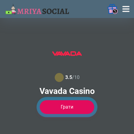
5
MRIYA2025
— 120FS у
Fortune Fish
Грати
Frenzy: Bonus
Combo
3.5
/10
MRIYA2025
— 77FS у Big
Грати
Vavada Casino
Catch Bonanza:
Perfect Haul
Грати
MRIYAON
— 25FS у Sun of
Грати
Egypt 5