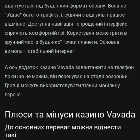
адаптується під будь-який формат екрану. Вона не
“з’їдає” багато трафіку, і, судячи з відгуків, працює
відмінно. Доступна навігація і спрощений інтерфейс
сприяють комфортній грі. Користувач може грати в
зручний час із будь-якої точки планети. Основна
вимога – стабільний інтернет.
A ось додаток казино Vavada завантажити на телефон
поки що не можна, він перебуває на стадії розробки.
Гравці можуть використовувати тільки мобільну
версію.
Плюси та мінуси казино Vavada
До основних переваг можна віднести
такі: