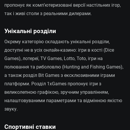
пропонує як комп’ютеризовані версії настільних ігор,
так і живі столи з реальними дилерами.
Унікальні розділи
Окрему категорію складають унікальні розділи,
доступні не в усіх онлайн-казино: ігри в кості (Dice
Games), лотереї, TV Games, Lotto, Toto, ігри на
полювання та риболовлю (Hunting and Fishing Games),
а також розділ Bit Games з ексклюзивними іграми
платформи. Розділ 1xGames пропонує ігри з
великолепною графікою, зручним управлінням,
налаштовуваними параметрами та відмінною якістю
звуку.
Спортивні ставки