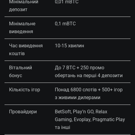
Мінімальний
0,01 mBTC
депозит
Мінімальне
0,1 mBTC
виведення
Час виведення
10-15 хвилин
коштів
Вітальний
До 7 BTC + 250 промо
бонус
обертань на перші 4 депозити
Кількість ігор
Понад 6800 слотів + 500+ ігор
з живими дилерами
Провайдери
BetSoft, Play’n GO, Relax
Gaming, Evoplay, Pragmatic Play
та інші