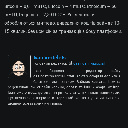
Bitcoin – 0,01 mBTC, Litecoin – 4 mLTC, Ethereum – 50
mETH, Dogecoin – 2,20 DOGE. Усі депозити
обробляються миттєво, виведення коштів займає 10-
15 хвилин, без комісій за транзакції з боку платформи.
Ivan Vertelets
at
Головний редактор
casino.mriya.social
Іван Вертелець - редактор сайту
casino.mriya.social, спеціаліст у сфері гемблінгу з
багаторічним досвідом. Займається аналізом та
рецензуванням онлайн-казино, слотів та інших азартних ігор.
Іван вміло поєднує знання ринку з аналітичними навичками,
що дозволяє створювати корисний контент для читачів, які
цікавляться азартними іграми.