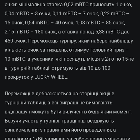
очки: мінімальна ставка 0,02 mBTC приносить 1 очко,
0,04 mBTC – 3 очки, 0,11 mBTC – 7 очок, 0,22 mBTC –
15 очок, 0,54 mBTC – 40 очок, 1,08 mBTC – 85 очок,
2,15 mBTC – 180 очок, а ставка понад 5,38 mBTC дає
450 очок. Переможець турніру, який набере найбільшу
кількість очок за тиждень, отримує головний приз –
10 mBTC, а учасники, які посядуть місця з 2-го по 15-те
в турнірній таблиці, отримують від 10 до 100
прокруток у LUCKY WHEEL.
Переможці відображаються на сторінці акції в
турнірній таблиці, а всі виграші не вимагають
відіграшу і можуть бути вилучені в будь-який момент.
Беручи участь у турнірі, гравці підтверджують
ознайомлення з правилами його проведення, а
платформа 1xBit залишає за собою право змінювати,