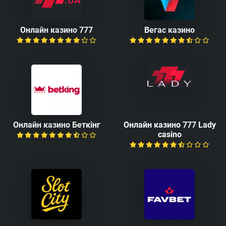
Онлайн казино 777
Вегас казино
Онлайн казино Беткінг
Онлайн казино 777 Lady
casino