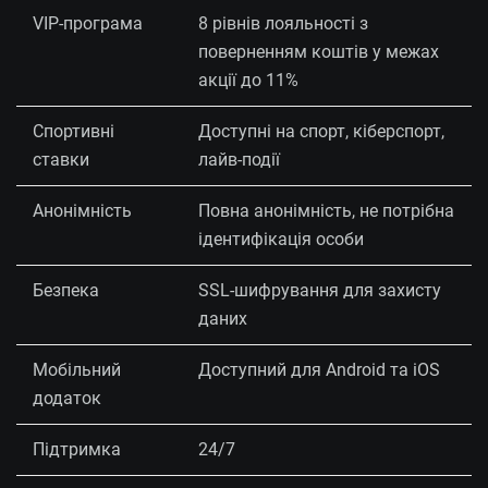
VIP-програма
8 рівнів лояльності з
поверненням коштів у межах
акції до 11%
Спортивні
Доступні на спорт, кіберспорт,
ставки
лайв-події
Анонімність
Повна анонімність, не потрібна
ідентифікація особи
Безпека
SSL-шифрування для захисту
даних
Мобільний
Доступний для Android та iOS
додаток
Підтримка
24/7