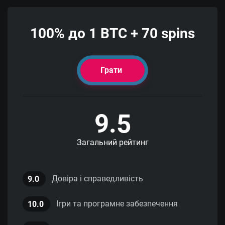
100% до 1 BTC + 70 spins
Грати
9.5
Загальний рейтинг
Довіра і справедливість
9.0
Ігри та програмне забезпечення
10.0