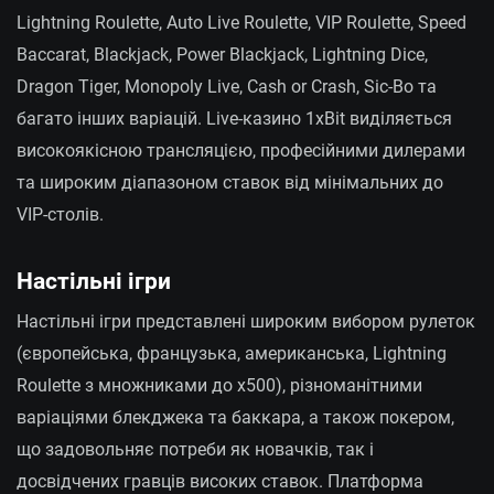
Lightning Roulette, Auto Live Roulette, VIP Roulette, Speed
Baccarat, Blackjack, Power Blackjack, Lightning Dice,
Dragon Tiger, Monopoly Live, Cash or Crash, Sic-Bo та
багато інших варіацій. Live-казино 1xBit виділяється
високоякісною трансляцією, професійними дилерами
та широким діапазоном ставок від мінімальних до
VIP-столів.
Настільні ігри
Настільні ігри представлені широким вибором рулеток
(європейська, французька, американська, Lightning
Roulette з множниками до х500), різноманітними
варіаціями блекджека та баккара, а також покером,
що задовольняє потреби як новачків, так і
досвідчених гравців високих ставок. Платформа