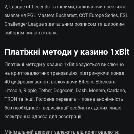
2, League of Legends та іншими, включаючи престижні
змагання PGL Masters Bucharest, CCT Europe Series, ESL
Challenger League з детальним розписом та широким
вибором ринків ставок.
Платіжні методи у казино 1xBit
Платіжні методи у казино 1xBit базуються виключно
на криптовалютних транзакціях, підтримуючи понад
40 цифрових валют, включаючи Bitcoin, Ethereum,
Litecoin, Ripple, Tether, Dogecoin, Dash, Monero, Cardano,
TRON та інші. Головна перевага – повна анонімність
без необхідності верифікації особистих даних, лише
електронна адреса для реєстрації.
Мінімальний депозит залежить від криптовалюти: