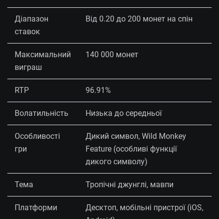
Діапазон
Від 0.20 до 200 монет на спін
ставок
Максимальний
140 000 монет
виграш
RTP
96.91%
Волатильність
Низька до середньої
Особливості
Дикий символ, Wild Monkey
гри
Feature (особливі функції
дикого символу)
Тема
Тропічні джунглі, мавпи
Платформи
Десктоп, мобільні пристрої (iOS,