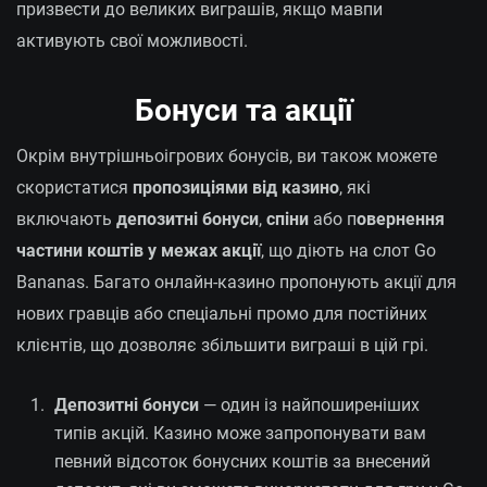
призвести до великих виграшів, якщо мавпи
активують свої можливості.
Бонуси та акції
Окрім внутрішньоігрових бонусів, ви також можете
скористатися
пропозиціями від казино
, які
включають
депозитні бонуси
,
спіни
або п
овернення
частини коштів у межах акції
, що діють на слот Go
Bananas. Багато онлайн-казино пропонують акції для
нових гравців або спеціальні промо для постійних
клієнтів, що дозволяє збільшити виграші в цій грі.
Депозитні бонуси
— один із найпоширеніших
типів акцій. Казино може запропонувати вам
певний відсоток бонусних коштів за внесений