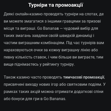
Турніри та промоакції
Деякі онлайн-казино проводять турніри на слотах, де
ви можете змагатися з іншими гравцями за призові
місця та виграші. Go Banana
s
— чудовий вибір для
таких змагань завдяки своїй швидкій динаміці і
частим виграшним комбінаціям. Під час турнірів вам
нараховуються очки за кожну виграшну лінію або
певну кількість ставок, і чим більше ви виграєте, тим
вище піднімаєтесь у рейтингу турніру.
Також казино часто проводять
тимчасові промоакції
,
присвячені виходу нових ігор або святковим подіям. У
рамках таких акцій можна отримати додаткові спіни
або бонуси для гри в Go Bananas.