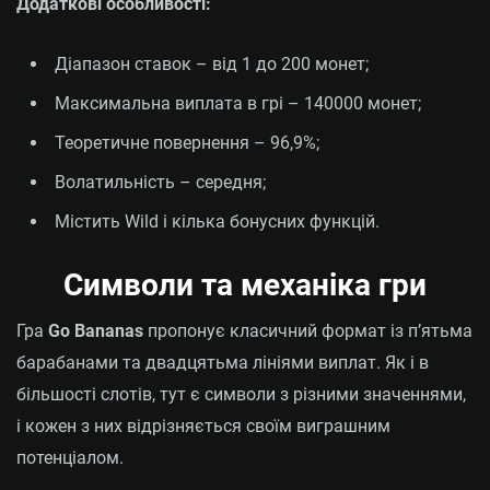
Додаткові особливості:
Діапазон ставок – від 1 до 200 монет;
Максимальна виплата в грі – 140000 монет;
Теоретичне повернення – 96,9%;
Волатильність – середня;
Містить Wild і кілька бонусних функцій.
Символи та механіка гри
Гра
Go Bananas
пропонує класичний формат із п’ятьма
барабанами та двадцятьма лініями виплат. Як і в
більшості слотів, тут є символи з різними значеннями,
і кожен з них відрізняється своїм виграшним
потенціалом.