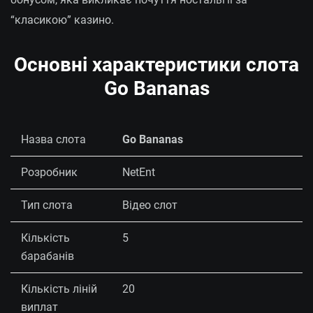
“класикою” казино.
Основні характеристики слота
Go Bananas
Назва слота
Go Bananas
Розробник
NetEnt
Тип слота
Відео слот
Кількість
5
барабанів
Кількість ліній
20
виплат