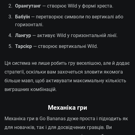
Орангутанг
— створює Wild у формі хреста.
Бабуїн
— перетворює символи по вертикалі або
горизонталі.
Лангур
— активує Wild у горизонтальній лінії.
Тарсієр
— створює вертикальні Wild.
Ця система не лише робить гру веселішою, але й додає
стратегії, оскільки вам захочеться зловити якомога
більше мавп, щоб активувати максимальну кількість
виграшних комбінацій.
Механіка гри
Механіка гри в Go Bananas дуже проста і підходить як
для новачків, так і для досвідчених гравців. Ви