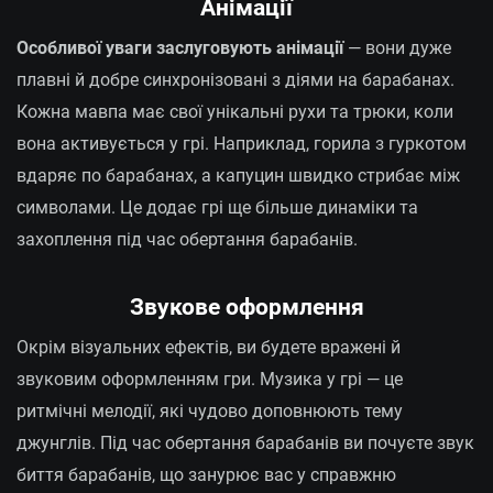
Анімації
Особливої уваги заслуговують анімації
— вони дуже
плавні й добре синхронізовані з діями на барабанах.
Кожна мавпа має свої унікальні рухи та трюки, коли
вона активується у грі. Наприклад, горила з гуркотом
вдаряє по барабанах, а капуцин швидко стрибає між
символами. Це додає грі ще більше динаміки та
захоплення під час обертання барабанів.
Звукове оформлення
Окрім візуальних ефектів, ви будете вражені й
звуковим оформленням гри. Музика у грі — це
ритмічні мелодії, які чудово доповнюють тему
джунглів. Під час обертання барабанів ви почуєте звук
биття барабанів, що занурює вас у справжню