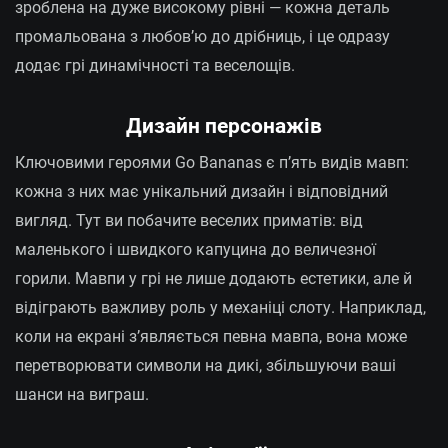
зроблена на дуже високому рівні — кожна деталь
промальована з любов’ю до дрібниць, і це одразу
додає грі динамічності та веселощів.
Дизайн персонажів
Ключовими героями Go Bananas є п’ять видів мавп:
кожна з них має унікальний дизайн і відповідний
вигляд. Тут ви побачите веселих приматів: від
маленького і швидкого капуцина до величезної
горили. Мавпи у грі не лише додають естетики, але й
відіграють важливу роль у механіці слоту. Наприклад,
коли на екрані з’являється певна мавпа, вона може
перетворювати символи на дикі, збільшуючи ваші
шанси на виграш.