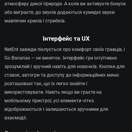
атмосферу дикої природи. А коли ви активуєте бонуси
або виграєте, до звуків додаються кумедні звуки
мавпячих криків і стрибків.
Інтерфейс та UX
NetEnt завжди піклується про комфорт своїх гравців, і
Go Bananas — не виняток. Інтерфейс гри інтуїтивно
зрозумілий і зручний навіть для новачків. Кнопки для
ставок, автогри та доступу до інформаційних меню
розташовані так, що їх легко знайти і
використовувати. Навіть якщо ви граєте на
мобільному пристрої, усі елементи чітко
відображаються і залишаються зручними для
взаємодії.