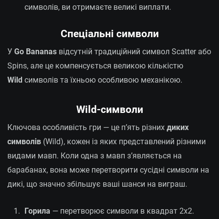
символів, ви отримаєте великі виплати.
Спеціальні символи
У
Go Bananas
відсутній традиційний символ Scatter або
Spins, але це компенсується великою кількістю
Wild
символів та їхньою особливою механікою.
Wild-символи
Ключова особливість гри — це п’ять різних
диких
символів
(Wild), кожен із яких представлений різними
видами мавп. Коли одна з мавп з’являється на
барабанах, вона може перетворити сусідні символи на
дикі, що значно збільшує ваші шанси на виграш.
Горила
— перетворює символи в квадрат 2х2.