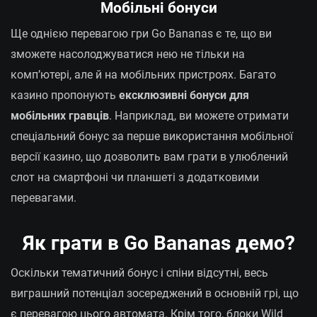
Мобільні бонуси
Ще однією перевагою гри Go Bananas є те, що ви
зможете насолоджуватися нею не тільки на
комп’ютері, але й на мобільних пристроях. Багато
казино пропонують
ексклюзивні бонуси для
мобільних гравців
. Наприклад, ви можете отримати
спеціальний бонус за перше використання мобільної
версії казино, що дозволить вам грати в улюблений
слот на смартфоні чи планшеті з додатковими
перевагами.
Як грати в Go Bananas демо?
Оскільки тематичний бонус і спіни відсутні, весь
виграшний потенціал зосереджений в основній грі, що
є перевагою цього автомата. Крім того, блоки Wild