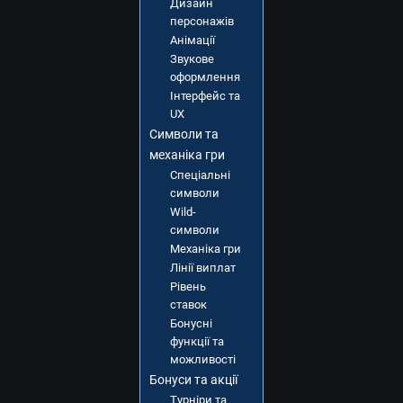
Дизайн
персонажів
Анімації
Звукове
оформлення
Інтерфейс та
UX
Символи та
механіка гри
Спеціальні
символи
Wild-
символи
Механіка гри
Лінії виплат
Рівень
ставок
Бонусні
функції та
можливості
Бонуси та акції
Турніри та