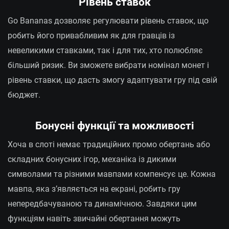
Рівень ставок
Go Bananas дозволяє регулювати рівень ставок, що
робить його привабливим як для гравців із
невеликими ставками, так і для тих, хто полюбляє
більший ризик. Ви зможете вибрати номінал монет і
рівень ставки, що дасть змогу адаптувати гру під свій
бюджет.
Бонусні функції та можливості
Хоча в слоті немає традиційних промо обертань або
складних бонусних ігор, механіка із дикими
символами та різними мавпами компенсує це. Кожна
мавпа, яка з’являється на екрані, робить гру
непередбачуваною та динамічною. Завдяки цим
функціям навіть звичайні обертання можуть