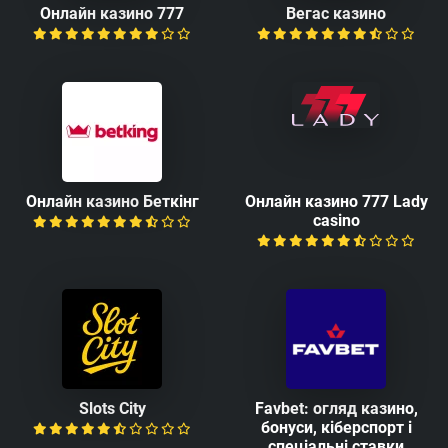
Онлайн казино 777
Вегас казино
Онлайн казино Беткінг
Онлайн казино 777 Lady
casino
Slots Сity
Favbet: огляд казино,
бонуси, кіберспорт і
спеціальні ставки