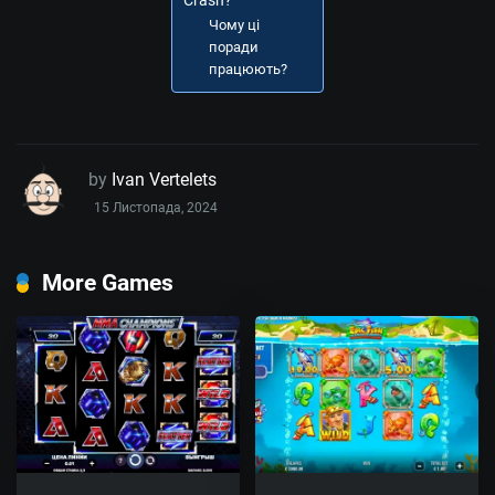
Crash?
Чому ці
поради
працюють?
by
Ivan Vertelets
15 Листопада, 2024
More Games