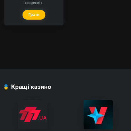
поєдинків.
Грати
Кращі казино