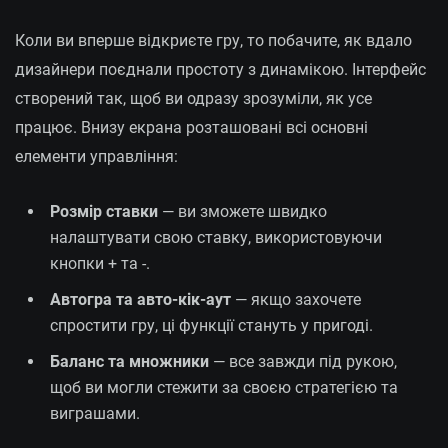
Коли ви вперше відкриєте гру, то побачите, як вдало
дизайнери поєднали простоту з динамікою. Інтерфейс
створений так, щоб ви одразу зрозуміли, як усе
працює. Внизу екрана розташовані всі основні
елементи управління:
Розмір ставки
— ви зможете швидко
налаштувати свою ставку, використовуючи
кнопки + та -.
Автогра та авто-кік-аут
— якщо захочете
спростити гру, ці функції стануть у пригоді.
Баланс та множники
— все завжди під рукою,
щоб ви могли стежити за своєю стратегією та
виграшами.