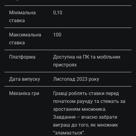
Мінімальна
0,10
ставка
Максимальна
100
ставка
Платформа
Доступна на ПК та мобільних
пристроях
Дата випуску
Листопад 2023 року
Механіка гри
Гравці роблять ставки перед
початком раунду та стежать за
зростанням множника.
Завдання – вчасно забрати
виграш до того, як множник
“зламається”.