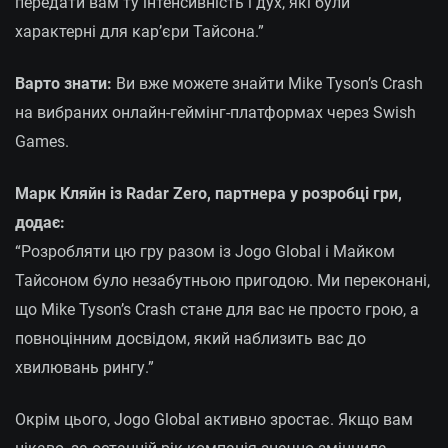
передати вам ту інтенсивність і дух, які були
характерні для кар’єри Тайсона.”
Варто знати:
Ви вже можете знайти Mike Tyson’s Crash
на вибраних онлайн-геймінг-платформах через Swish
Games.
Марк Кляйн із Radar Zero, партнера у розробці гри,
додає:
“Розробляти цю гру разом із Jogo Global і Майком
Тайсоном було незабутньою пригодою. Ми переконані,
що Mike Tyson’s Crash стане для вас не просто грою, а
повноцінним досвідом, який наблизить вас до
хвилювань рингу.”
Окрім цього, Jogo Global активно зростає. Якщо вам