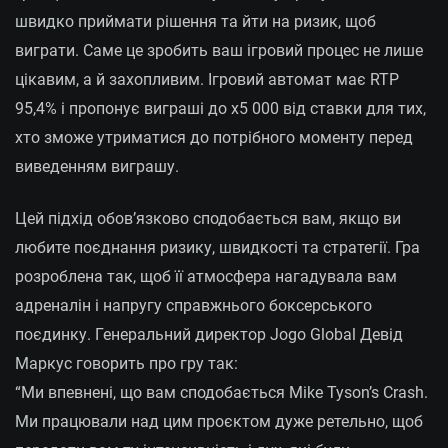
швидко приймати рішення та йти на ризик, щоб
виграти. Саме це зробить ваш ігровий процес не лише
цікавим, а й захопливим. Ігровий автомат має RTP
95,4% і пропонує виграші до x5 000 від ставки для тих,
хто зможе утриматися до потрібного моменту перед
виведенням виграшу.
Цей підхід обов’язково сподобається вам, якщо ви
любите поєднання ризику, швидкості та стратегії. Гра
розроблена так, щоб її атмосфера нагадувала вам
адреналін і напругу справжнього боксерського
поєдинку. Генеральний директор Jogo Global Девід
Маркус говорить про гру так:
“Ми впевнені, що вам сподобається Mike Tyson’s Crash.
Ми працювали над цим проєктом дуже ретельно, щоб