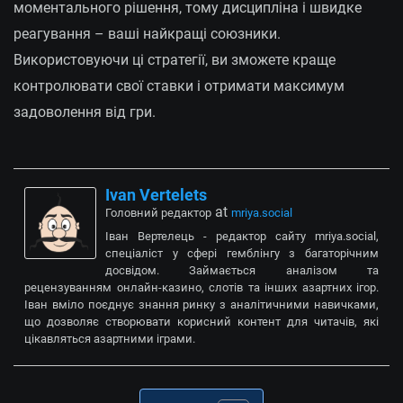
моментального рішення, тому дисципліна і швидке
реагування – ваші найкращі союзники.
Використовуючи ці стратегії, ви зможете краще
контролювати свої ставки і отримати максимум
задоволення від гри.
Ivan Vertelets
at
Головний редактор
mriya.social
Іван Вертелець - редактор сайту mriya.social,
спеціаліст у сфері гемблінгу з багаторічним
досвідом. Займається аналізом та
рецензуванням онлайн-казино, слотів та інших азартних ігор.
Іван вміло поєднує знання ринку з аналітичними навичками,
що дозволяє створювати корисний контент для читачів, які
цікавляться азартними іграми.