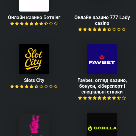
Онлайн казино Беткінг
Онлайн казино 777 Lady
casino
Slots Сity
Favbet: огляд казино,
бонуси, кіберспорт і
спеціальні ставки