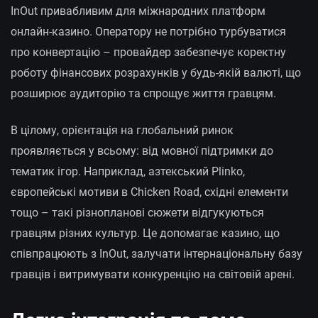
InOut привабливим для міжнародних платформ
онлайн-казино. Оператору не потрібно турбуватися
про конвертацію – провайдер забезпечує коректну
роботу фінансових розрахунків у будь-якій валюті, що
розширює аудиторію та спрощує життя гравцям.
В цілому, орієнтація на глобальний ринок
проявляється у всьому: від мовної підтримки до
тематик ігор. Наприклад, азтекський Plinko,
європейські мотиви в Chicken Road, східні елементи
тощо – такі різнопланові сюжети відгукуються
гравцям різних культур. Це допомагає казино, що
співпрацюють з InOut, залучати інтернаціональну базу
гравців і витримувати конкуренцію на світовій арені.