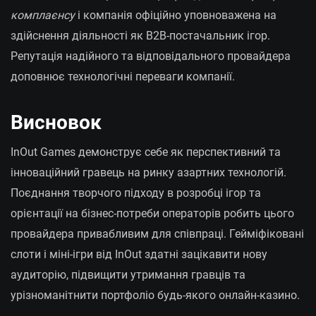
комплаєнсу
і компанія офіційно уповноважена на
здійснення діяльності як B2B-постачальник ігор.
Репутація надійного та відповідального провайдера
доповнює технологічні переваги компанії.
Висновок
InOut Games демонструє себе як перспективний та
інноваційний гравець на ринку азартних технологій.
Поєднання творчого підходу в розробці ігор та
орієнтації на бізнес-потреби операторів робить цього
провайдера привабливим для співпраці. Гейміфіковані
слоти і міні-ігри від InOut здатні зацікавити нову
аудиторію, підвищити утримання гравців та
урізноманітнити портфоліо будь-якого онлайн-казино.