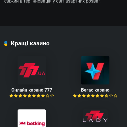
свіжий вітер інновацій у світ азартних розваг.
Кращі казино
Онлайн казино 777
Вегас казино