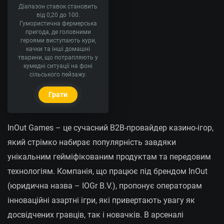
Діапазон ставок становить
MRIYA2025
від 0,20 до 100.
— 100 спінів у
Гумористична фермерська
Грати
Osiris Gold: Hold
пригода, де головними
'n' Link
героями виступають кури,
качки та інші домашні
тварини, що потрапляють у
кумедні ситуації на фоні
MRIYA2025
сільського пейзажу.
— 77FS у Big
Грати
Catch Bonanza:
Грати
Perfect Haul
InOut Games – це сучасний B2B-провайдер казино-ігор,
який стрімко набирає популярність завдяки
унікальним гейміфікованим продуктам та передовим
технологіям. Компанія, що працює під брендом InOut
(юридична назва – IOGr B.V.), пропонує операторам
інноваційні азартні ігри, які привертають увагу як
досвідчених гравців, так і новачків. В арсеналі