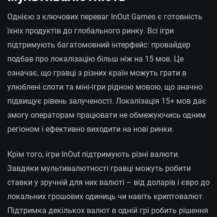
Однією з ключових переваг InOut Games є готовність
їхніх продуктів до глобального ринку. Всі ігри
підтримують багатомовний інтерфейс: провайдер
подбав про локалізацію більш ніж на 15 мов. Це
означає, що гравці з різних країн можуть грати в
улюблені слоти та міні-ігри рідною мовою, що значно
підвищує рівень залученості. Локалізація 15+ мов дає
змогу операторам працювати не обмежуючись одним
регіоном і ефективно виходити на нові ринки.
Крім того, ігри InOut підтримують різні валюти.
Завдяки мультивалютності гравці можуть робити
ставки у зручній для них валюті – від доларів і євро до
локальних грошових одиниць чи навіть криптовалют.
Підтримка декількох валют в одній грі робить рішення