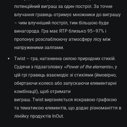
потенційний виграш за один постріл. За точне
влучання гравець отримує множники до виграшу
– чим влучніший постріл, тим більшою буде
винагорода. Гра має RTP близько 95–97% і
пропонує розслаблюючу атмосферу лісу між
напруженими залпами.
Twist – гра, натхненна силою природних стихій.
Судячи з підзаголовку
«Power of the elements»
, у
цій грі гравець взаємодіє зі стихіями (ймовірно,
обертаючи колесо або запускаючи елементарні
комбінації), щоб отримати
виграш. Twist вирізняється яскравою графікою
та тематикою елементів, що додає різноманіття в
лінійку продуктів InOut.