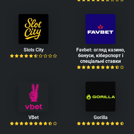
Slots Сity
Favbet: огляд казино,
бонуси, кіберспорт і
спеціальні ставки
VBet
Gorilla