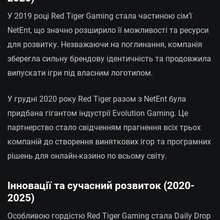
У 2019 році Red Tiger Gaming стала частиною сім’ї
NetEnt, що значно розширило її можливості та ресурси
для розвитку. Незважаючи на поглинання, компанія
зберегла сильну брендову ідентичність та продовжила
випускати ігри під власним логотипом.
У грудні 2020 року Red Tiger разом з NetEnt була
придбана гігантом індустрії Evolution Gaming. Це
партнерство стало свідченням прагнення всіх трьох
компаній до створення виняткових ігор та програмних
рішень для онлайн-казино по всьому світу.
Інновації та сучасний розвиток (2020-
2025)
Особливою гордістю Red Tiger Gaming стала Daily Drop