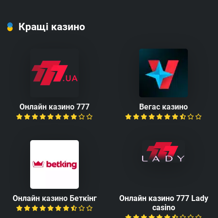
Кращі казино
Онлайн казино 777
Вегас казино
Онлайн казино Беткінг
Онлайн казино 777 Lady
casino