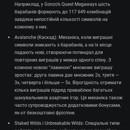
Наприклад, у Gonzo’s Quest Megaways шість
барабанів формують до 117 649 комбінацій
завдяки непостійній кількості символів на
кожному з них.
Avalanche (Каскад): Механіка, коли виграшні
символи зникають з барабанів, а на їх місце
падають нові, створюючи потенціал для
повторних виграшів у межах одного спіну. З
кожною новою “лавиною” множник виграшу
зростає: друга лавина дає множник 2x, третя —
3x, четверта і більше — 5x. Вірогідність отримати
кілька виграшів підряд приваблює багатьох
шанувальників азартних ігор. Ця механіка також
часто супроводжується додатковими бонусами,
як-от безкоштовні фріспіни.
Staked Wilds і Unbreakable Wilds: Спеціальні типи