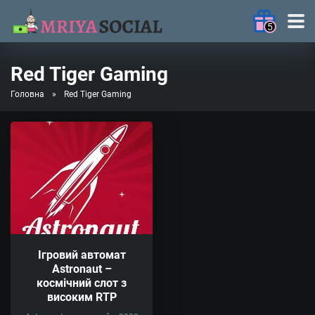
5
Red Tiger Gaming
MRIYA2025
Головна
»
Red Tiger Gaming
— 120FS у
Fortune Fish
Грати
Frenzy: Bonus
Combo
MRIYA2025
— 77FS у Big
Грати
Catch Bonanza:
Perfect Haul
Ігровий автомат
MRIYAON
Astronaut –
— 25FS у Sun of
Грати
космічний слот з
Egypt 5
високим RTP