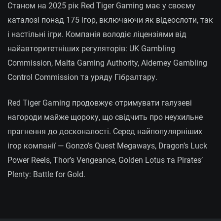
Станом на 2025 рік Red Tiger Gaming має у своєму
каталозі понад 175 ігор, включаючи як відеослоти, так
і настільні ігри. Компанія володіє ліцензіями від
найавторитетніших регуляторів: UK Gambling
Commission, Malta Gaming Authority, Alderney Gambling
Control Commission та уряду Гібралтару.
Red Tiger Gaming продовжує отримувати галузеві
нагороди майже щороку, що свідчить про неухильне
прагнення до досконалості. Серед найпопулярніших
ігор компанії — Gonzo’s Quest Megaways, Dragon’s Luck
Power Reels, Thor’s Vengeance, Golden Lotus та Pirates’
Plenty: Battle for Gold.